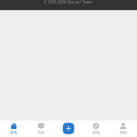
© 2001-2026
Discuz! Team
.
首页
消息
发现
我的